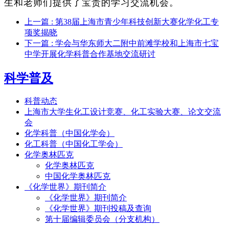
生和老师们提供了宝贵的学习交流机会。
上一篇
: 第38届上海市青少年科技创新大赛化学化工专
项奖揭晓
下一篇
: 学会与华东师大二附中前滩学校和上海市七宝
中学开展化学科普合作基地交流研讨
科学普及
科普动态
上海市大学生化工设计竞赛、化工实验大赛、论文交流
会
化学科普（中国化学会）
化工科普（中国化工学会）
化学奥林匹克
化学奥林匹克
中国化学奥林匹克
《化学世界》期刊简介
《化学世界》期刊简介
《化学世界》期刊投稿及查询
第十届编辑委员会（分支机构）