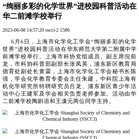
“绚丽多彩的化学世界”进校园科普活动在
华二前滩学校举行
2023-06-08 14:57:20
sscci-2
1586
6月6日，上海市化学化工学会“绚丽多彩的化学
世界”进校园科普活动在
华东师范大学第二附属中学
前滩学校举行。上海市科协党组成员、副主席倪前
龙，市科协科普部副部长张凤英，浦东新区教育局
德育处副处长黄霖，上海市化学化工学会秘书长陈
强，学会化学教育专委会主任朱建，中科院上海有
机化学研究所特聘研究员吕龙、浦东新区青少年活
动中心王建军及学会相关负责老师参加。活动由华
二前滩学校陶斟语和王潇元两位同学主持。