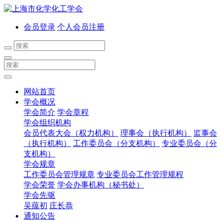
会员登录
个人会员注册
网站首页
学会概况
学会简介
学会章程
学会组织机构
会员代表大会（权力机构）
理事会（执行机构）
监事会
（执行机构）
工作委员会（分支机构）
专业委员会（分
支机构）
学会规章
工作委员会管理规章
专业委员会工作管理规程
学会荣誉
学会办事机构（秘书处）
学会先驱
吴蕴初
庄长恭
通知公告