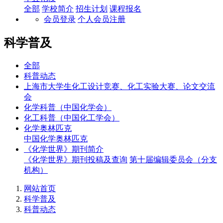
全部
学校简介
招生计划
课程报名
会员登录
个人会员注册
科学普及
全部
科普动态
上海市大学生化工设计竞赛、化工实验大赛、论文交流
会
化学科普（中国化学会）
化工科普（中国化工学会）
化学奥林匹克
中国化学奥林匹克
《化学世界》期刊简介
《化学世界》期刊投稿及查询
第十届编辑委员会（分支
机构）
网站首页
科学普及
科普动态