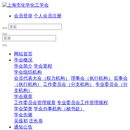
会员登录
个人会员注册
网站首页
学会概况
学会简介
学会章程
学会组织机构
会员代表大会（权力机构）
理事会（执行机构）
监事会
（执行机构）
工作委员会（分支机构）
专业委员会（分
支机构）
学会规章
工作委员会管理规章
专业委员会工作管理规程
学会荣誉
学会办事机构（秘书处）
学会先驱
吴蕴初
庄长恭
通知公告