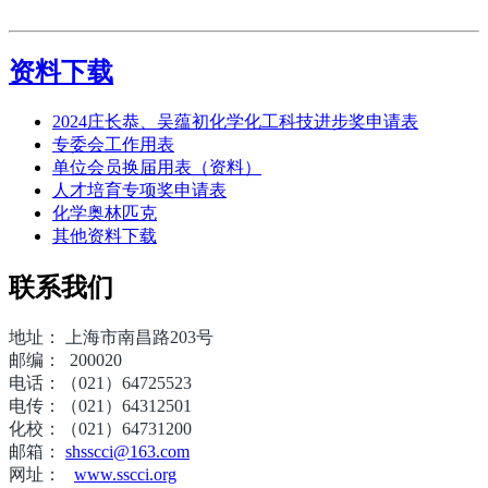
资料下载
2024庄长恭、吴蕴初化学化工科技进步奖申请表
专委会工作用表
单位会员换届用表（资料）
人才培育专项奖申请表
化学奥林匹克
其他资料下载
联系我们
地址： 上海市南昌路203号
邮编： 200020
电话：（021）64725523
电传：（021）64312501
化校：（021）64731200
邮箱
：
shsscci@163.com
网址：
www.sscci.org