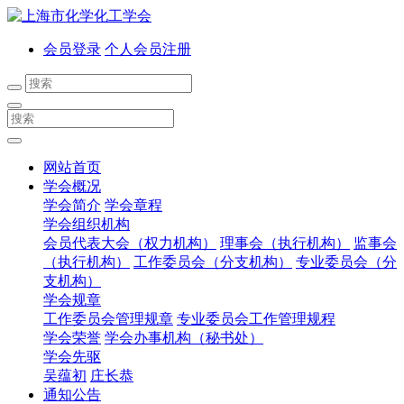
会员登录
个人会员注册
网站首页
学会概况
学会简介
学会章程
学会组织机构
会员代表大会（权力机构）
理事会（执行机构）
监事会
（执行机构）
工作委员会（分支机构）
专业委员会（分
支机构）
学会规章
工作委员会管理规章
专业委员会工作管理规程
学会荣誉
学会办事机构（秘书处）
学会先驱
吴蕴初
庄长恭
通知公告