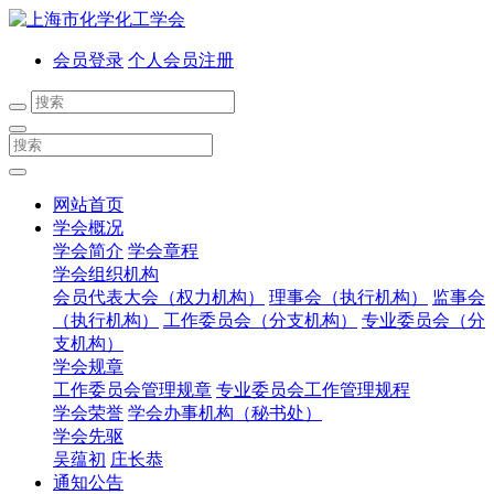
会员登录
个人会员注册
网站首页
学会概况
学会简介
学会章程
学会组织机构
会员代表大会（权力机构）
理事会（执行机构）
监事会
（执行机构）
工作委员会（分支机构）
专业委员会（分
支机构）
学会规章
工作委员会管理规章
专业委员会工作管理规程
学会荣誉
学会办事机构（秘书处）
学会先驱
吴蕴初
庄长恭
通知公告