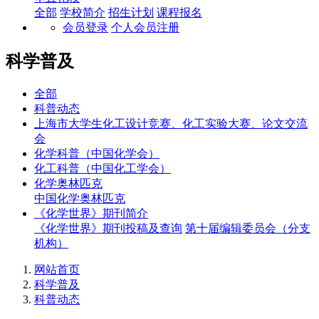
全部
学校简介
招生计划
课程报名
会员登录
个人会员注册
科学普及
全部
科普动态
上海市大学生化工设计竞赛、化工实验大赛、论文交流
会
化学科普（中国化学会）
化工科普（中国化工学会）
化学奥林匹克
中国化学奥林匹克
《化学世界》期刊简介
《化学世界》期刊投稿及查询
第十届编辑委员会（分支
机构）
网站首页
科学普及
科普动态