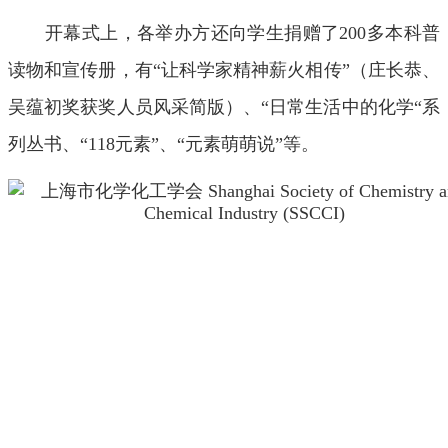
开幕式上，各举办方还向学生捐赠了200多本科普
读物和宣传册，有“让科学家精神薪火相传”（庄长恭、
吴蕴初奖获奖人员风采简版）、“日常生活中的化学“系
列丛书、“118元素”、“元素萌萌说”等。