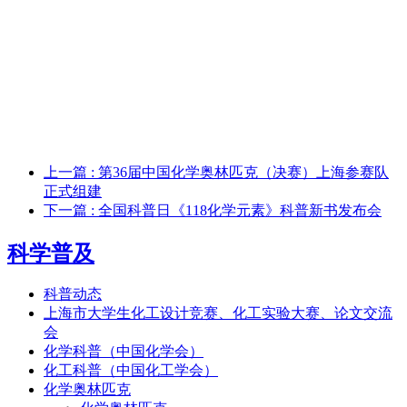
上一篇
: 第36届中国化学奥林匹克（决赛）上海参赛队
正式组建
下一篇
: 全国科普日《118化学元素》科普新书发布会
科学普及
科普动态
上海市大学生化工设计竞赛、化工实验大赛、论文交流
会
化学科普（中国化学会）
化工科普（中国化工学会）
化学奥林匹克