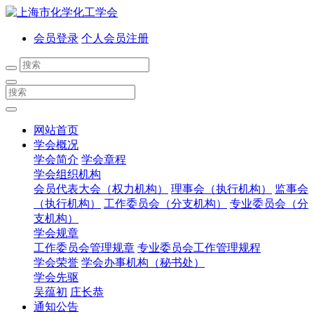
会员登录
个人会员注册
网站首页
学会概况
学会简介
学会章程
学会组织机构
会员代表大会（权力机构）
理事会（执行机构）
监事会
（执行机构）
工作委员会（分支机构）
专业委员会（分
支机构）
学会规章
工作委员会管理规章
专业委员会工作管理规程
学会荣誉
学会办事机构（秘书处）
学会先驱
吴蕴初
庄长恭
通知公告