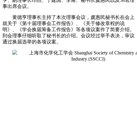
亨、副理事长印杰、于建国、李甫、秘书长虞惠民以及58名理
事出席会议。
黄德亨理事长主持
了本次理事会议，
虞惠民秘书长
在会上
就关于
《第十届理事会工作报告》、《关于修改章程的说
明》、《学会换届筹备工作报告》等各项议案作了简要介绍。
到会
理事仔细听取了秘书长的介绍。
会议
经过
举手
表决，审议
通过
换届选举的各项议案。