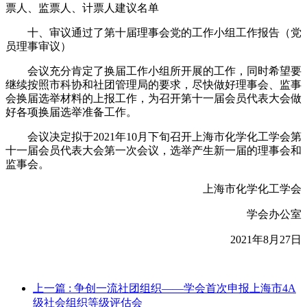
票人、监票人、计票人建议名单
十、审议通过了第十届理事会党的工作小组工作报告（党
员理事审议）
会议
充分肯定了换届工作小组所开展的工作，同时希望要
继续按照市科协和社团管理局的要求，尽快做好
理事会、监事
会换届选举
材料的上报工作，为召开第十一届会员代表大会做
好各项
换届选举
准备工作。
会议决定拟于
2021年10月下旬召开上海市化学化工学会第
十一届会员代表大会
第一次会议
，选举产生
新一届的
理事会和
监事会
。
上海市化学化工学会
学会办公室
2021年8月27日
上一篇
: 争创一流社团组织——学会首次申报上海市4A
级社会组织等级评估会