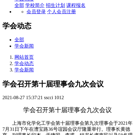
全部
学校简介
招生计划
课程报名
会员登录
个人会员注册
学会动态
全部
学会新闻
网站首页
学会动态
学会新闻
学会召开第十届理事会九次会议
2021-08-27 15:37:21
sscci
1012
学会召开
第
十届理事会九次会议
上海市化学化工学会
第
十届理事会第九次理事会于
2021年
7月31日下午在漕宝路36号谊园会议厅隆重举行。理事长黄德