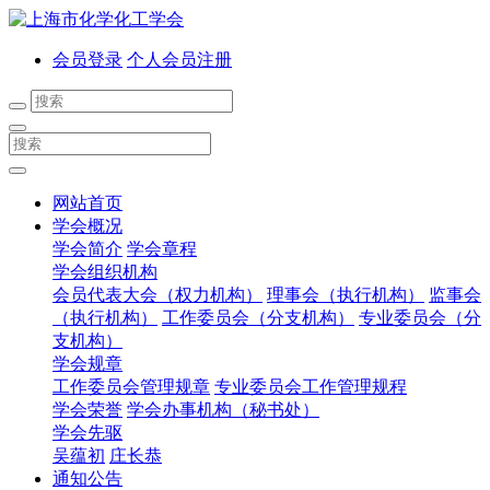
会员登录
个人会员注册
网站首页
学会概况
学会简介
学会章程
学会组织机构
会员代表大会（权力机构）
理事会（执行机构）
监事会
（执行机构）
工作委员会（分支机构）
专业委员会（分
支机构）
学会规章
工作委员会管理规章
专业委员会工作管理规程
学会荣誉
学会办事机构（秘书处）
学会先驱
吴蕴初
庄长恭
通知公告