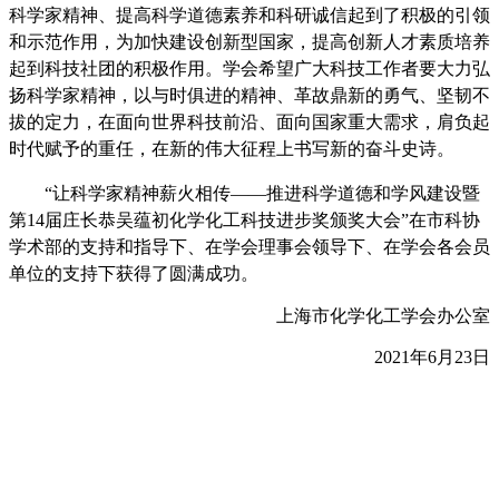
科学家精神、提高科学道德素养和科研诚信起到了积极的引领
和示范作用，为加快建设创新型国家，提高创新人才素质培养
起到科技社团的积极作用。学会希望广大科技工作者要大力弘
扬科学家精神，以与时俱进的精神、革故鼎新的勇气、坚韧不
拔的定力，在面向世界科技前沿、面向国家重大需求，肩负起
时代赋予的重任，在新的伟大征程上书写新的奋斗史诗。
“让科学家精神薪火相传——推进科学道德和学风建设暨
第
14
届庄长恭吴蕴初化学化工科技进步奖颁奖大会”在市科协
学术部的支持和指导下、在学会理事会领导下、在学会各会员
单位的支持下获得了圆满成功。
上海市化学化工学会办公室
2021
年
6
月
23
日