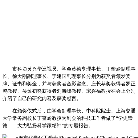
市科协黄兴华巡视员、学会黄德亨理事长、丁奎岭副理事
长、徐大刚副理事长、于建国副理事长分别为获奖者颁发奖
牌、证书和奖金，并与获奖者合影留念。庄长恭奖获得者罗正
鸿教授、吴蕴初奖获得者刘海峰教授、宋兴福教授在会上分别
介绍了自己的研究内容及获奖感言。
在颁奖仪式后，由学会副理事长、中科院院士、上海交通
大学常务副校长丁奎岭教授为到会的科技工作者做了“学史崇
德——大力弘扬科学家精神”的专题报告。