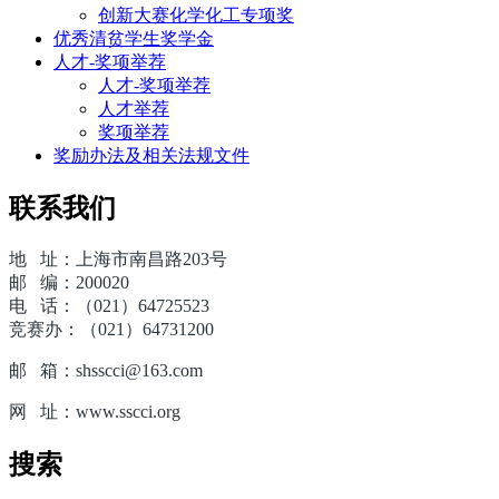
创新大赛化学化工专项奖
优秀清贫学生奖学金
人才-奖项举荐
人才-奖项举荐
人才举荐
奖项举荐
奖励办法及相关法规文件
联系我们
地 址：上海市南昌路203号
邮 编：200020
电 话：（021）64725523
竞赛办：（021）64731200
邮 箱：shsscci@163.com
网 址：www.sscci.org
搜索