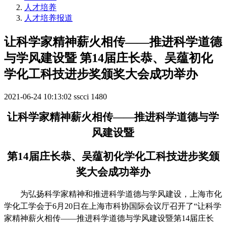
人才培养
人才培养报道
让科学家精神薪火相传——推进科学道德
与学风建设暨 第14届庄长恭、吴蕴初化
学化工科技进步奖颁奖大会成功举办
2021-06-24 10:13:02
sscci
1480
让科学家精神薪火相传——推进科学道德与学
风建设暨
第14届庄长恭、吴蕴初化学化工科技进步奖颁
奖大会成功举办
为弘扬科学家精神和推进科学道德与学风建设，上海市化
学化工学会于
6
月
20
日在上海市科协国际会议厅召开了
“
让
科学
家精神薪火相传——推进科学道德与学风建设暨第
14
届庄长