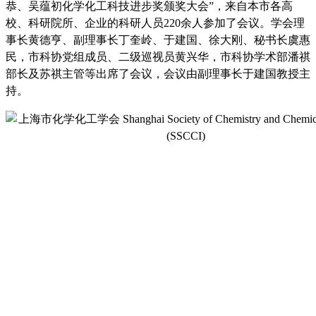
恭、吴蕴初化学化工科技进步奖颁奖大会
”
，来自本市各高
校、科研院所、企业的科研人员
220
余人参加了会议。学会理
事长黄德亨、副理事长丁奎岭、于建国、徐大刚、秘书长虞惠
民，市科协党组成员、二级巡视员黄兴华，市科协学术部潘祺
部长及苏祺主管等出席了会议，会议由副理事长于建国教授主
持。