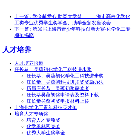
上一篇
: 学会献爱心 助圆大学梦——上海市高校化学化
工类专业优秀学生奖学金、助学金颁发座谈会
下一篇
: 第36届上海市青少年科技创新大赛-化学化工专
项奖揭晓
人才培养
人才培养报道
庄长恭、吴蕴初化学化工科技进步奖
庄长恭、吴蕴初化学化工科技进步奖
庄长恭、吴蕴初科技进步奖奖励办法
历届庄长恭、吴蕴初奖获奖者
庄长恭吴蕴初奖申请表及资料下载
庄长恭吴蕴初奖申报材料上传
上海化学化工青年科技英才奖
培育人才专项奖
培育人才专项奖
化学奥林匹克奖
优秀大学生奖学金