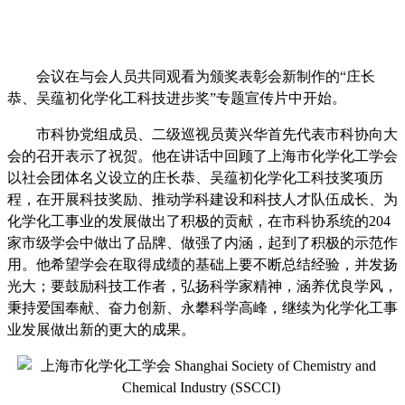
会议在与会人员共同观看为颁奖表彰会新制作的
“庄长
恭、吴蕴初化学化工科技进步奖”专题宣传片中开始。
市科协党组成员、二级巡视员黄兴华首先代表市科协向大
会的召开表示了祝贺。他在讲话中回顾了上海市化学化工学会
以社会团体名义设立的庄长恭、吴蕴初化学化工科技奖项历
程，在开展科技奖励、推动学科建设和科技人才队伍成长、为
化学化工事业的发展做出了积极的贡献，在市科协系统的
204
家市级学会中做出了品牌、做强了内涵，起到了积极的示范作
用。他希望学会在取得成绩的基础上要不断总结经验，并发扬
光大；要鼓励科技工作者，弘扬科学家精神，涵养优良学风，
秉持爱国奉献、奋力创新、永攀科学高峰，继续为化学化工事
业发展做出新的更大的成果。