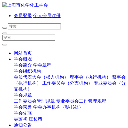
会员登录
个人会员注册
网站首页
学会概况
学会简介
学会章程
学会组织机构
会员代表大会（权力机构）
理事会（执行机构）
监事会
（执行机构）
工作委员会（分支机构）
专业委员会（分
支机构）
学会规章
工作委员会管理规章
专业委员会工作管理规程
学会荣誉
学会办事机构（秘书处）
学会先驱
吴蕴初
庄长恭
通知公告