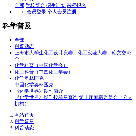
全部
学校简介
招生计划
课程报名
会员登录
个人会员注册
科学普及
全部
科普动态
上海市大学生化工设计竞赛、化工实验大赛、论文交流
会
化学科普（中国化学会）
化工科普（中国化工学会）
化学奥林匹克
中国化学奥林匹克
《化学世界》期刊简介
《化学世界》期刊投稿及查询
第十届编辑委员会（分支
机构）
网站首页
科学普及
科普动态