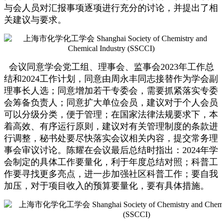
与会人员对汇报事项逐项进行充分的讨论，并提出了相
关建议与要求。
会议同意学会党工组、理事会、监事会2023年工作总
结和2024工作计划，同意由周永丰同志接替作为学会副
理事长人选；同意增加若干专委会，需要抓紧落实专委
会筹备负责人；同意扩大单位会员，建议对于个人会员
可以分级分类，便于管理；在国家法律法规要求下，本
着高效、有序运行原则，建议对有关管理制度的条款进
行调整，秘书处要尽快落实会议相关内容，提交常务理
事会审议讨论。陈耀在会议最后总结时指出：2024年学
会制定的具体工作要量化，利于年度总结对照；科普工
作要寻找更多亮点，进一步加强社区科普工作；要自我
加压，对于项目收入的预算要量化，要有具体措施。