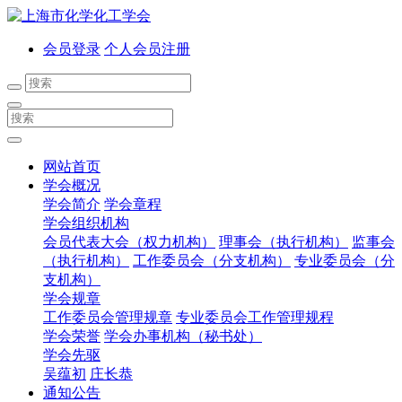
会员登录
个人会员注册
网站首页
学会概况
学会简介
学会章程
学会组织机构
会员代表大会（权力机构）
理事会（执行机构）
监事会
（执行机构）
工作委员会（分支机构）
专业委员会（分
支机构）
学会规章
工作委员会管理规章
专业委员会工作管理规程
学会荣誉
学会办事机构（秘书处）
学会先驱
吴蕴初
庄长恭
通知公告