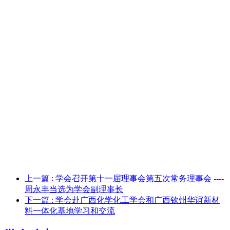
上一篇
: 学会召开第十一届理事会第五次常务理事会 ----
周永丰当选为学会副理事长
下一篇
: 学会赴广西化学化工学会和广西钦州华谊新材
料一体化基地学习和交流