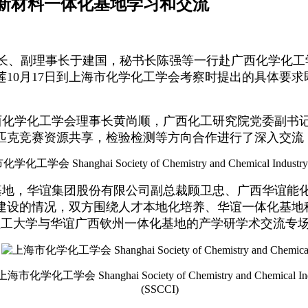
新材料一体化基地学习和交流
长、副理事长于建国，秘书长陈强等一行赴广西化学化工
10月17日到上海市化学化工学会考察时提出的具体要
西化学化工学会理事长黄尚顺，广西化工研究院党委副书
匹克竞赛资源共享，检验检测等方向合作进行了深入交流
地，华谊集团股份有限公司副总裁顾卫忠、广西华谊能
建设的情况，双方围绕人才本地化培养、华谊一体化基地
东理工大学与华谊广西钦州一体化基地的产学研学术交流专