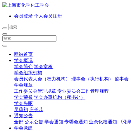
会员登录
个人会员注册
网站首页
学会概况
学会简介
学会章程
学会组织机构
会员代表大会（权力机构）
理事会（执行机构）
监事会
学会规章
工作委员会管理规章
专业委员会工作管理规程
学会荣誉
学会办事机构（秘书处）
学会先驱
吴蕴初
庄长恭
通知公告
全部
公示公告
学会通知
专委会通知
业余化校通知
《化
学会党建