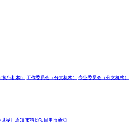
（执行机构）
工作委员会（分支机构）
专业委员会（分支机构）
学世界》通知
市科协项目申报通知