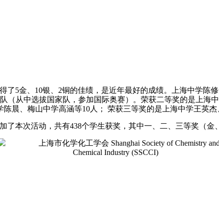
得了5金、10银、2铜的佳绩，是近年最好的成绩。上海中学陈
训队（从中选拔国家队，参加国际奥赛）。荣获二等奖的是上海
晨、梅山中学高涵等10人； 荣获三等奖的是上海中学王英杰、
参加了本次活动，共有438个学生获奖，其中一、二、三等奖（金、银