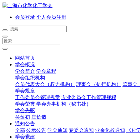
会员登录
个人会员注册
网站首页
学会概况
学会简介
学会章程
学会组织机构
会员代表大会（权力机构）
理事会（执行机构）
监事会
学会规章
工作委员会管理规章
专业委员会工作管理规程
学会荣誉
学会办事机构（秘书处）
学会先驱
吴蕴初
庄长恭
通知公告
全部
公示公告
学会通知
专委会通知
业余化校通知
《化
学会党建