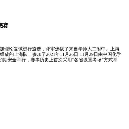
完赛
加理论复试进行遴选，评审选拔了来自华师大二附中、上海
上海队，参加了2021年11月26日-11月29日由中国化学
如期安全举行，赛事历史上首次采用“各省设置考场”方式举