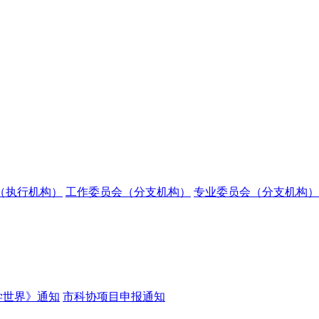
（执行机构）
工作委员会（分支机构）
专业委员会（分支机构）
学世界》通知
市科协项目申报通知