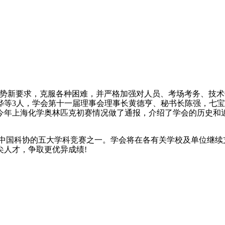
势新要求，克服各种困难，并严格加强对人员、考场考务、技术
富晔等3人，学会第十一届理事会理事长黄德亨、秘书长陈强，七
今年上海化学奥林匹克初赛情况做了通报，介绍了学会的历史和
中国科协的五大学科竞赛之一。学会将在各有关学校及单位继续
尖人才，争取更优异成绩!