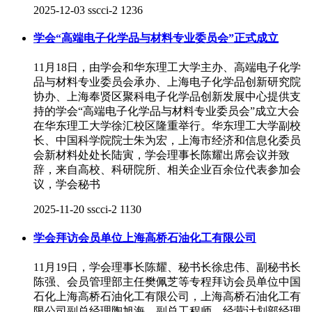
2025-12-03
sscci-2
1236
学会“高端电子化学品与材料专业委员会”正式成立
11月18日，由学会和华东理工大学主办、高端电子化学
品与材料专业委员会承办、上海电子化学品创新研究院
协办、上海奉贤区聚科电子化学品创新发展中心提供支
持的学会“高端电子化学品与材料专业委员会”成立大会
在华东理工大学徐汇校区隆重举行。华东理工大学副校
长、中国科学院院士朱为宏，上海市经济和信息化委员
会新材料处处长陆寅，学会理事长陈耀出席会议并致
辞，来自高校、科研院所、相关企业百余位代表参加会
议，学会秘书
2025-11-20
sscci-2
1130
学会拜访会员单位上海高桥石油化工有限公司
11月19日，学会理事长陈耀、秘书长徐忠伟、副秘书长
陈强、会员管理部主任樊佩芝等专程拜访会员单位中国
石化上海高桥石油化工有限公司，上海高桥石油化工有
限公司副总经理陶旭海，副总工程师、经营计划部经理