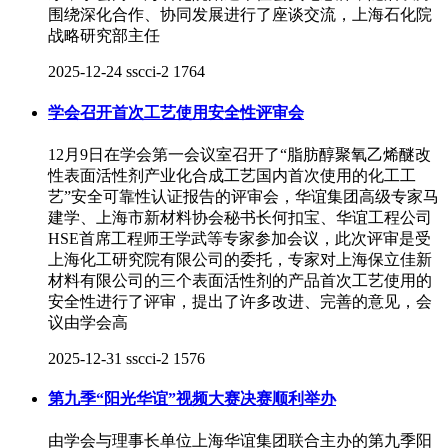
围绕深化合作、协同发展进行了座谈交流，上海石化院
战略研究部主任
2025-12-24
sscci-2
1764
学会召开首次工艺使用安全性评审会
12月9日在学会第一会议室召开了“脂肪醇聚氧乙烯醚改
性表面活性剂产业化合成工艺国内首次使用的化工工
艺”安全可靠性认证报告的评审会，华谊集团高级专家马
建学、上海市新材料协会秘书长何扣宝、华谊工程公司
HSE首席工程师王学武等专家参加会议，此次评审是受
上海化工研究院有限公司的委托，专家对上海保立佳新
材料有限公司的三个表面活性剂的产品首次工艺使用的
安全性进行了评审，提出了许多改进、完善的意见，会
议由学会高
2025-12-31
sscci-2
1576
第九季“阳光华谊”视频大赛决赛顺利举办
由学会与理事长单位上海华谊集团联合主办的第九季阳