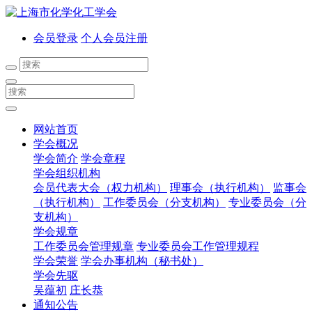
会员登录
个人会员注册
网站首页
学会概况
学会简介
学会章程
学会组织机构
会员代表大会（权力机构）
理事会（执行机构）
监事会
（执行机构）
工作委员会（分支机构）
专业委员会（分
支机构）
学会规章
工作委员会管理规章
专业委员会工作管理规程
学会荣誉
学会办事机构（秘书处）
学会先驱
吴蕴初
庄长恭
通知公告