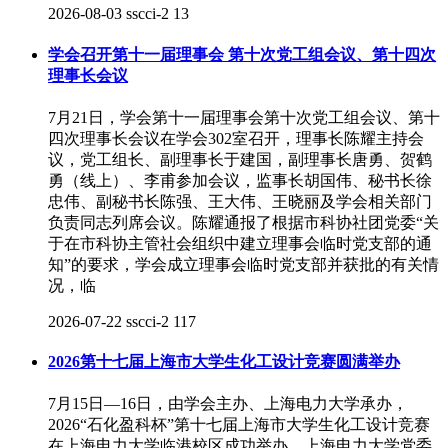
2026-08-03
sscci-2
13
学会召开第十一届理事会 第十次党工组会议、第十四次
理事长会议
7月21日，学会第十一届理事会第十次党工组会议、第十
四次理事长会议在学会302室召开，理事长陈耀主持会
议，党工组长、副理事长于建国，副理事长唐勇、贺鹤
勇（线上）、李甫参加会议，监事长胡国伟、秘书长徐
忠伟、副秘书长陈强、王大伟、王晓丽及学会相关部门
负责同志列席会议。陈耀通报了根据市科协社团党委“关
于在市科协主管社会组织中建立理事会临时党支部的通
知”的要求，学会成立理事会临时党支部并获批的有关情
况，临
2026-07-22
sscci-2
117
2026第十七届上海市大学生化工设计竞赛圆满举办
7月15日—16日，由学会主办、上海电力大学承办，
2026“石化盈科杯”第十七届上海市大学生化工设计竞赛
在上海电力大学临港校区成功举办。上海电力大学党委