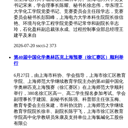
书记宋来，学会理事长陈耀、秘书长徐忠伟，华东理工
大学化工学院党委书记、竞赛委员会主任段学志，竞赛
委员会秘书长彭阳峰，上海电力大学本科生院院长徐信
艳、环境与化学工程学院党委书记常华和副院长辛志
玲，石化盈科副总裁张永成、过程控制事业部总经理王
建平及来自
2026-07-20
sscci-2
373
第40届中国化学奥林匹克上海预赛（徐汇赛区）顺利举
行
6月27日，由上海市科协、学会指导，上海市徐汇区教育
学院、上海师范大学继续教育学院主办的第40届中国化
学奥林匹克上海预赛（徐汇赛区）在上海师范大学顺利
举行，380名徐汇区高一、高二学生报名参加考试。学会
副理事长于建国、副秘书长陈强、科普部主任张玉梅、
教育专委会主任朱建，市科协沈韵，上海师范大学继续
教育学院院长徐丰、副院长陈宇飞，上海市徐汇区教育
学院高中化学教研员朱康及支持单位上海氯碱化工股份
有限公