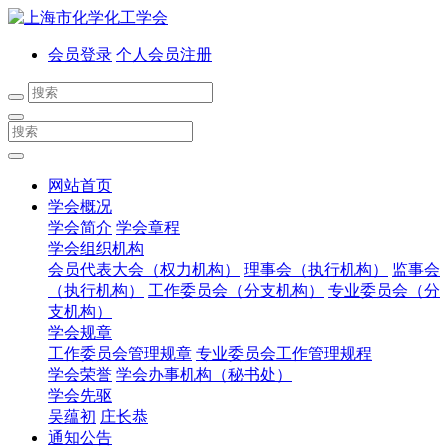
会员登录
个人会员注册
网站首页
学会概况
学会简介
学会章程
学会组织机构
会员代表大会（权力机构）
理事会（执行机构）
监事会
（执行机构）
工作委员会（分支机构）
专业委员会（分
支机构）
学会规章
工作委员会管理规章
专业委员会工作管理规程
学会荣誉
学会办事机构（秘书处）
学会先驱
吴蕴初
庄长恭
通知公告