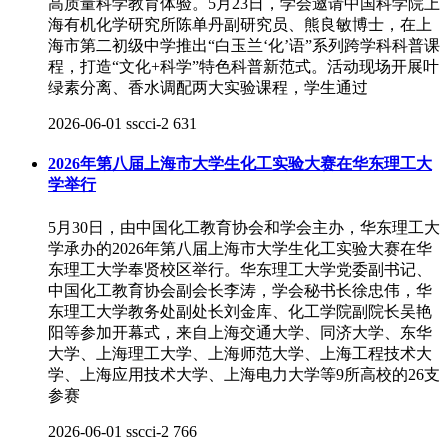
高质量科学教育体验。5月23日，学会邀请中国科学院上
海有机化学研究所陈单丹副研究员、熊良敏博士，在上
海市第二初级中学推出“白玉兰‘化’语”系列跨学科科普课
程，打造“文化+科学”特色科普新范式。活动现场开展叶
绿素分离、香水调配两大实验课程，学生通过
2026-06-01
sscci-2
631
2026年第八届上海市大学生化工实验大赛在华东理工大
学举行
5月30日，由中国化工教育协会和学会主办，华东理工大
学承办的2026年第八届上海市大学生化工实验大赛在华
东理工大学奉贤校区举行。华东理工大学党委副书记、
中国化工教育协会副会长李涛，学会秘书长徐忠伟，华
东理工大学教务处副处长刘金库、化工学院副院长吴艳
阳等参加开幕式，来自上海交通大学、同济大学、东华
大学、上海理工大学、上海师范大学、上海工程技术大
学、上海应用技术大学、上海电力大学等9所高校的26支
参赛
2026-06-01
sscci-2
766