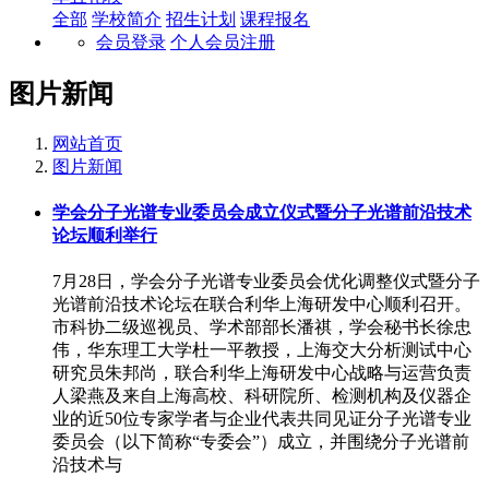
全部
学校简介
招生计划
课程报名
会员登录
个人会员注册
图片新闻
网站首页
图片新闻
学会分子光谱专业委员会成立仪式暨分子光谱前沿技术
论坛顺利举行
7月28日，学会分子光谱专业委员会优化调整仪式暨分子
光谱前沿技术论坛在联合利华上海研发中心顺利召开。
市科协二级巡视员、学术部部长潘祺，学会秘书长徐忠
伟，华东理工大学杜一平教授，上海交大分析测试中心
研究员朱邦尚，联合利华上海研发中心战略与运营负责
人梁燕及来自上海高校、科研院所、检测机构及仪器企
业的近50位专家学者与企业代表共同见证分子光谱专业
委员会（以下简称“专委会”）成立，并围绕分子光谱前
沿技术与