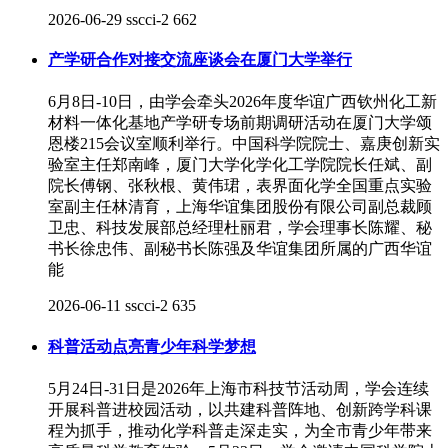
2026-06-29
sscci-2
662
产学研合作对接交流座谈会在厦门大学举行
6月8日-10日，由学会牵头2026年度华谊广西钦州化工新
材料一体化基地产学研专场前期调研活动在厦门大学颂
恩楼215会议室顺利举行。中国科学院院士、嘉庚创新实
验室主任郑南峰，厦门大学化学化工学院院长任斌、副
院长傅钢、张秋根、黄伟珺，表界面化学全国重点实验
室副主任林清育，上海华谊集团股份有限公司副总裁顾
卫忠、科技发展部总经理杜丽君，学会理事长陈耀、秘
书长徐忠伟、副秘书长陈强及华谊集团所属的广西华谊
能
2026-06-11
sscci-2
635
科普活动点亮青少年科学梦想
5月24日-31日是2026年上海市科技节活动周，学会连续
开展科普进校园活动，以共建科普阵地、创新跨学科课
程为抓手，推动化学科普走深走实，为全市青少年带来