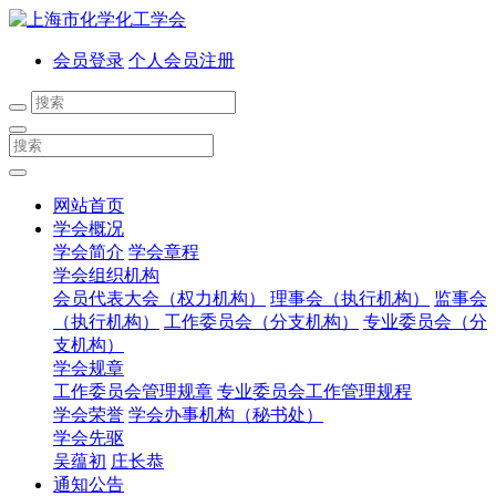
会员登录
个人会员注册
网站首页
学会概况
学会简介
学会章程
学会组织机构
会员代表大会（权力机构）
理事会（执行机构）
监事会
（执行机构）
工作委员会（分支机构）
专业委员会（分
支机构）
学会规章
工作委员会管理规章
专业委员会工作管理规程
学会荣誉
学会办事机构（秘书处）
学会先驱
吴蕴初
庄长恭
通知公告