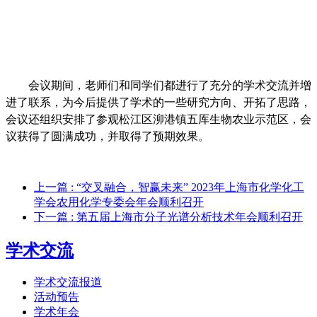
会议期间，老师们和同学们都进行了充分的学术交流并增
进了联系，为今后提供了学术的一些研究方向、开拓了思路，
会议还组织安排了参观松江区泖港镇五厍生物农业示范区，会
议获得了圆满成功，并取得了预期效果。
上一篇
: “交叉融合，智赢未来” 2023年上海市化学化工
学会农用化学专委会年会顺利召开
下一篇
: 第五届上海市分子光谱分析技术年会顺利召开
学术交流
学术交流报道
活动预告
学术年会