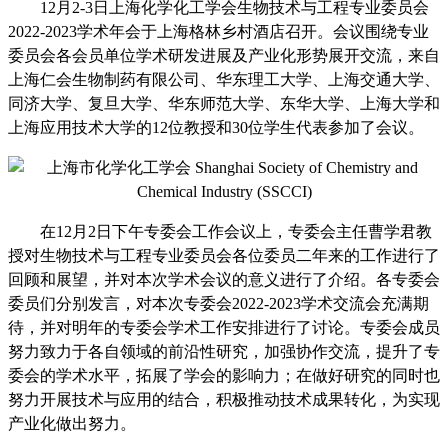
12
月
2-3
日
上海化学化工学会生物技术与工程专业委员会
2022-2023
学术年会于
上海格林乡村酒店召开。会议围绕专业
委员会各会员单位学术研发进展及产业化形势展开交流，来自
上海仁会生物制药有限公司、华东理工大学、上海交通大学、
同济大学、复旦大学、华东师范大学、东华大学、上海大学和
上海应用技术大学的
12
位教授和
30
位学生代表参加了会议。
在
12
月
2
日下午专委会工作会议上，专委会主任曹学君教
授对生物技术与工程专业委员会各位委员二年来的工作进行了
回顾和展望，并对本次学术会议的意义进行了介绍。各专委会
委员们分别发言，对本次专委会
2022-2023
学术交流会充满期
待，并对明年的专委会学术工作安排进行了讨论。专委会成员
努力致力于各自领域的前沿性研究，加强协作交流，提升了专
委会的学术水平，拓展了学会的影响力；在做好研究的同时也
努力开展技术与应用的结合，积极推动技术成果转化，为实现
产业化做出努力。