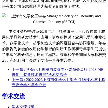
文名单，上海农药鉴定所张颂函研究员和上海生农生化制品股
份有限公司苑志军经理为获奖者们颁发了奖状。
本次年会报告涉及领域广泛，精彩纷呈，不仅仅局限于农
用化学品的研发技术与应用，更多的探讨了农用化学与生物技
术、数字化技术、超限制造技术的深度融合与协同发展。年会
的报告为参会的农用化学领域的科研工作者和青年学生们提供
了丰富的科研信息，拓宽了思路。茶歇和午餐期间大家积极交
流，充分利用年会这个交流平台寻求合作。
上一篇
: 学会化工机械与装备专业委员会举行 2023 “先
进化工装备技术进展”学术交流会
下一篇
: 2022-2023上海市化学化工学会 生物技术与工程
专委会学术年会召开
学术交流
学术交流报道