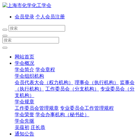
会员登录
个人会员注册
网站首页
学会概况
学会简介
学会章程
学会组织机构
会员代表大会（权力机构）
理事会（执行机构）
监事会
（执行机构）
工作委员会（分支机构）
专业委员会（分
支机构）
学会规章
工作委员会管理规章
专业委员会工作管理规程
学会荣誉
学会办事机构（秘书处）
学会先驱
吴蕴初
庄长恭
通知公告