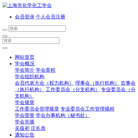
会员登录
个人会员注册
网站首页
学会概况
学会简介
学会章程
学会组织机构
会员代表大会（权力机构）
理事会（执行机构）
监事会
（执行机构）
工作委员会（分支机构）
专业委员会（分
支机构）
学会规章
工作委员会管理规章
专业委员会工作管理规程
学会荣誉
学会办事机构（秘书处）
学会先驱
吴蕴初
庄长恭
通知公告