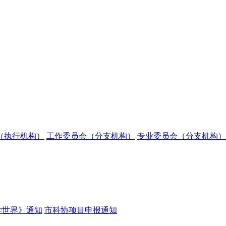
（执行机构）
工作委员会（分支机构）
专业委员会（分支机构）
学世界》通知
市科协项目申报通知