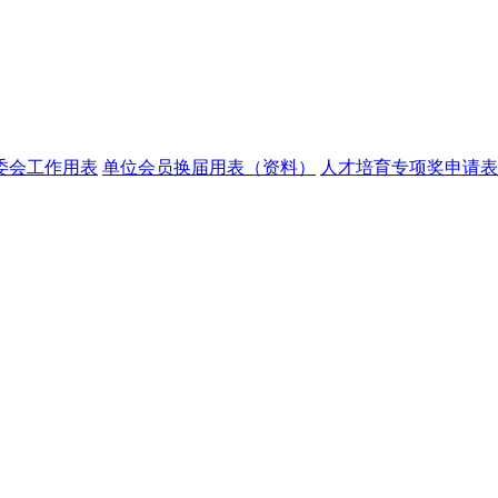
委会工作用表
单位会员换届用表（资料）
人才培育专项奖申请表