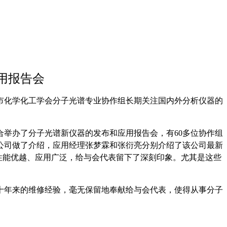
用报告会
市化学化工学会分子光谱专业协作组长期关注国内外分析仪器的
合举办了分子光谱新仪器的发布和应用报告会，有
60
多位协作组
公司做了介绍，应用经理张梦霖和张衍亮分别介绍了该公司最新
性能优越、应用广泛，给与会代表留下了深刻印象。尤其是这些
十年来的维修经验，毫无保留地奉献给与会代表，使得从事分子