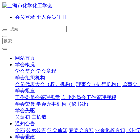
会员登录
个人会员注册
网站首页
学会概况
学会简介
学会章程
学会组织机构
会员代表大会（权力机构）
理事会（执行机构）
监事会
学会规章
工作委员会管理规章
专业委员会工作管理规程
学会荣誉
学会办事机构（秘书处）
学会先驱
吴蕴初
庄长恭
通知公告
全部
公示公告
学会通知
专委会通知
业余化校通知
《化
学会党建