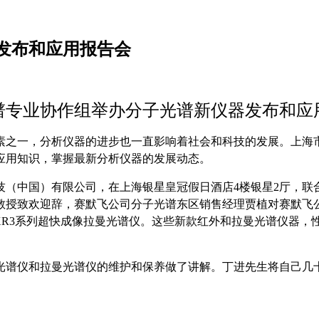
发布和应用报告会
谱专业协作组举办分子光谱新仪器发布和应
素之一，分析仪器的进步也一直影响着社会和科技的发展。上海
应用知识，掌握最新分析仪器的发展动态。
技（中国）有限公司，在上海银星皇冠假日酒店
4
楼银星
2
厅，联
教授致欢迎辞，赛默飞公司分子光谱东区销售经理贾植对赛默飞
R3
系列超快成像拉曼光谱仪。这些新款红外和拉曼光谱仪器，
光谱仪和拉曼光谱仪的维护和保养做了讲解。丁进先生将自己几