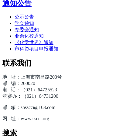
通知公告
公示公告
学会通知
专委会通知
业余化校通知
《化学世界》通知
市科协项目申报通知
联系我们
地 址：上海市南昌路203号
邮 编：200020
电 话：（021）64725523
竞赛办：（021）64731200
邮 箱：shsscci@163.com
网 址：www.sscci.org
搜索