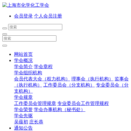
会员登录
个人会员注册
网站首页
学会概况
学会简介
学会章程
学会组织机构
会员代表大会（权力机构）
理事会（执行机构）
监事会
（执行机构）
工作委员会（分支机构）
专业委员会（分
支机构）
学会规章
工作委员会管理规章
专业委员会工作管理规程
学会荣誉
学会办事机构（秘书处）
学会先驱
吴蕴初
庄长恭
通知公告