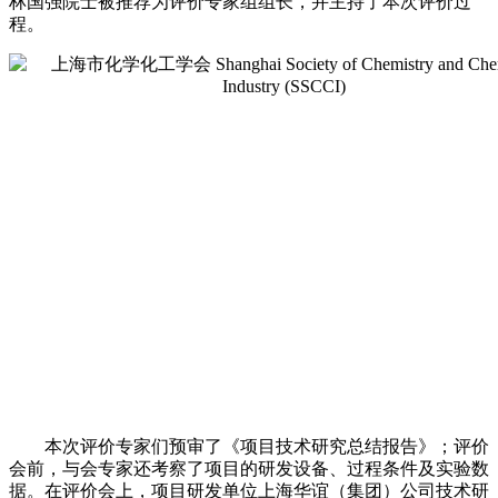
林国强院士被推荐为评价专家组组长，并主持了本次评价过
程。
本次评价
专家们预审了《项目技术
研究
总结报告》
；评价
会前，与会专家还考察了项目的
研发设备、过程条件及实验数
据。
在评价会上，
项目
研发
单位
上海华谊（集团）公司技术研