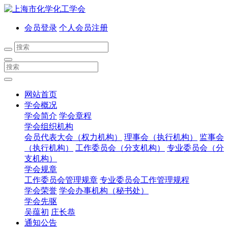
会员登录
个人会员注册
网站首页
学会概况
学会简介
学会章程
学会组织机构
会员代表大会（权力机构）
理事会（执行机构）
监事会
（执行机构）
工作委员会（分支机构）
专业委员会（分
支机构）
学会规章
工作委员会管理规章
专业委员会工作管理规程
学会荣誉
学会办事机构（秘书处）
学会先驱
吴蕴初
庄长恭
通知公告