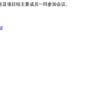
彬及项目组主要成员一同参加会议。
研