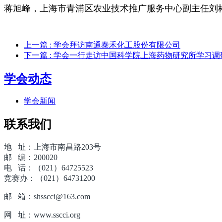
蒋旭峰，
上海市青浦区农业技术推广服务中心副主任刘
上一篇
: 学会拜访南通泰禾化工股份有限公司
下一篇
: 学会一行走访中国科学院上海药物研究所学习调
学会动态
学会新闻
联系我们
地 址：上海市南昌路203号
邮 编：200020
电 话：（021）64725523
竞赛办：（021）64731200
邮 箱：shsscci@163.com
网 址：www.sscci.org