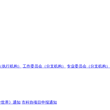
（执行机构）
工作委员会（分支机构）
专业委员会（分支机构）
学世界》通知
市科协项目申报通知