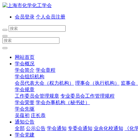
会员登录
个人会员注册
网站首页
学会概况
学会简介
学会章程
学会组织机构
会员代表大会（权力机构）
理事会（执行机构）
监事会
学会规章
工作委员会管理规章
专业委员会工作管理规程
学会荣誉
学会办事机构（秘书处）
学会先驱
吴蕴初
庄长恭
通知公告
全部
公示公告
学会通知
专委会通知
业余化校通知
《化
学会党建