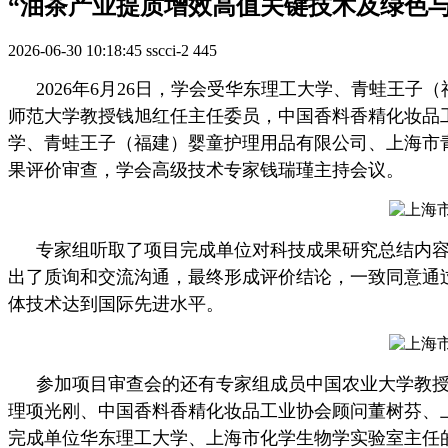
“油茶产业提质增效高值关键技术及绿色与
2026-06-30 10:18:45
sscci-2
445
2026年6月26日，学会受华东理工大学、青蛙王子
师范大学教授钱旭红任主任委员，中国香料香精化妆品
学、青蛙王子（福建）婴
童护理用品有限公司、上海市
果评价审查，
学会高级技术专家钱瑞瑾主持会议
。
专家组听取了项目完成单位对科技成果研究总结内
出了质询和交流沟通，最终形成评价结论，一致同意通
体技术达到国际先进水平。
参加
项目审查会
的还有专家组成员中国农业大学教
理项光刚、中国香料香精化妆品工业协会顾问董树芬、
完成单位华东理工大学、上海市化学生物学实验室主任