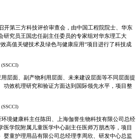
召开
第三方
科技评价审查会，由
中国工程院院士、华东
会研究员王国忠任副主任委员的专家组
对
华东理工大
增效高值关键技术及绿色与健康应用”项目进行了科技成
应用层面、副产物利用层面、未来建设层面等不同层面提
、功效机理研究和验证方面达到国际领先水平，项目整
所环境健康科主任陈田、上海伽誉生物科技有限公司总经
学医学院附属儿童医学中心副主任医师万朋杰等，项目
）婴
童护理用品有限公司
总经理李周欣、研发中心总监