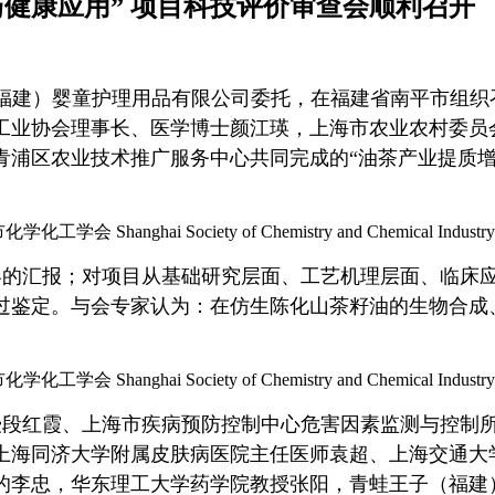
健康应用” 项目科技评价审查会顺利召开
（福建）婴
童护理用品有限公司委托，在福建省南平市组织
工业协会理事长、医学博士颜江瑛，上海市农业农村委员
青浦区农业技术推广服务中心共同完成的
“油茶产业提质
容的汇报；对项目从基础研究层面、工艺机理层面、临床
过鉴定。与会专家认为：在仿生陈化山茶籽油的生物合成
授段红霞、上海市疾病预防控制中心危害因素监测与控制
上海同济大学附属皮肤病医院主任医师袁超、上海交通大
的李忠，华东理工大学药学院教授张阳，青蛙王子（福建