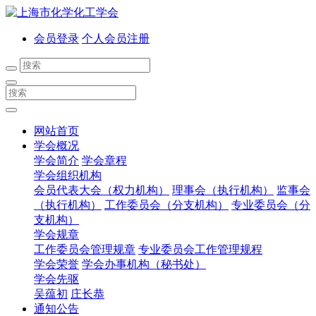
会员登录
个人会员注册
网站首页
学会概况
学会简介
学会章程
学会组织机构
会员代表大会（权力机构）
理事会（执行机构）
监事会
（执行机构）
工作委员会（分支机构）
专业委员会（分
支机构）
学会规章
工作委员会管理规章
专业委员会工作管理规程
学会荣誉
学会办事机构（秘书处）
学会先驱
吴蕴初
庄长恭
通知公告