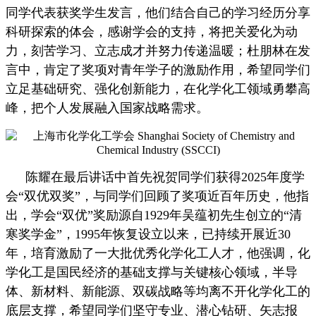
同学代表获奖学生发言，他们结合自己的学习经历分享
科研探索的体会，感谢学会的支持，将把关爱化为动
力，刻苦学习、立志成才并努力传递温暖；杜朋林在发
言中，肯定了奖项对青年学子的激励作用，希望同学们
立足基础研究、强化创新能力，在化学化工领域勇攀高
峰，把个人发展融入国家战略需求。
陈耀在最后讲话中首先祝贺同学们获得2025年度学
会“双优双奖”，与同学们回顾了奖项近百年历史，他指
出，学会“双优”奖励源自1929年吴蕴初先生创立的“清
寒奖学金”，1995年恢复设立以来，已持续开展近30
年，培育激励了一大批优秀化学化工人才，他强调，化
学化工是国民经济的基础支撑与关键核心领域，半导
体、新材料、新能源、双碳战略等均离不开化学化工的
底层支撑，希望同学们坚守专业、潜心钻研、矢志报