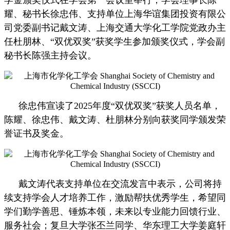
耀、秘书长徐忠伟、支持单位上海华谊集团投资有限公
司党委副书记戴文涛、上海交通大学化工学院党政办主
任杜朋林、“双优双奖”获奖学生参加颁奖仪式，学会副
秘书长陈强主持会议。
徐忠伟宣读了2025年度“双优双奖”获奖人员名单，
陈耀、徐忠伟、戴文涛、杜朋林分别向获奖同学颁发荣
誉证书及奖金。
戴文涛代表支持单位在交流发言中表示，公司将持
续支持学会人才培养工作，激励帮扶优秀学生，希望同
学们勤学善思、锤炼本领，未来以专业能力回馈行业、
服务社会；复旦大学张丕兰同学、华东理工大学姜庭轩