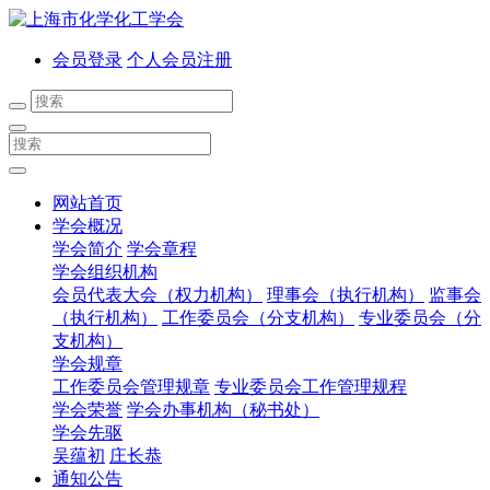
会员登录
个人会员注册
网站首页
学会概况
学会简介
学会章程
学会组织机构
会员代表大会（权力机构）
理事会（执行机构）
监事会
（执行机构）
工作委员会（分支机构）
专业委员会（分
支机构）
学会规章
工作委员会管理规章
专业委员会工作管理规程
学会荣誉
学会办事机构（秘书处）
学会先驱
吴蕴初
庄长恭
通知公告