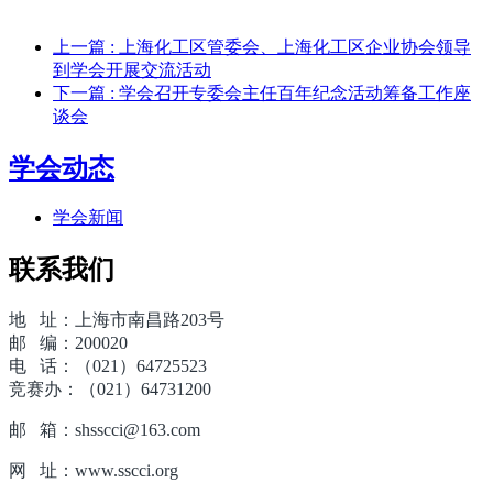
上一篇
: 上海化工区管委会、上海化工区企业协会领导
到学会开展交流活动
下一篇
: 学会召开专委会主任百年纪念活动筹备工作座
谈会
学会动态
学会新闻
联系我们
地 址：上海市南昌路203号
邮 编：200020
电 话：（021）64725523
竞赛办：（021）64731200
邮 箱：shsscci@163.com
网 址：www.sscci.org