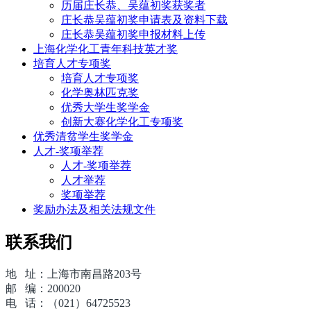
历届庄长恭、吴蕴初奖获奖者
庄长恭吴蕴初奖申请表及资料下载
庄长恭吴蕴初奖申报材料上传
上海化学化工青年科技英才奖
培育人才专项奖
培育人才专项奖
化学奥林匹克奖
优秀大学生奖学金
创新大赛化学化工专项奖
优秀清贫学生奖学金
人才-奖项举荐
人才-奖项举荐
人才举荐
奖项举荐
奖励办法及相关法规文件
联系我们
地 址：上海市南昌路203号
邮 编：200020
电 话：（021）64725523