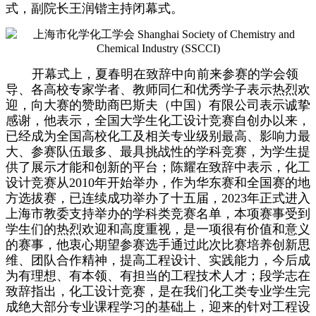
式，
副院长王润锴主持闭幕式
。
开幕式上，夏春明在致辞中向前来参赛的学会领
导、各高校专家学者、教师同仁和优秀学子表示热烈欢
迎，向大赛的赞助商巴斯夫（中国）有限公司表示诚挚
感谢，他表示，全国大学生化工设计竞赛自创办以来，
已经成为全国高校化工及相关专业级别最高、影响力最
大、参赛队伍最多、最具挑战性的学科竞赛，为学生提
供了展示才能和创新的平台；陈耀在致辞中表示，化工
设计竞赛从2010年开始举办，作为华东赛和全国赛的地
方选拔赛，已连续成功举办了十五届，2023年正式进入
上海市教委支持举办的学科类竞赛名单，本项赛事受到
学生们的热烈欢迎和高度重视，是一项很有价值和意义
的赛事，他衷心期望参赛选手通过此次比赛培养创新思
维、团队合作精神，提高工程设计、实践能力，今后成
为有理想、有本领、有担当的工程技术人才；段学志在
致辞指出，化工设计竞赛，是在我们化工类专业学生完
成绝大部分专业课程学习的基础上，迎来的针对工程设