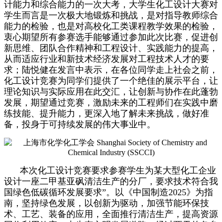
计能力和综合能力的一次大考，大学生化工设计大赛对
学生而言是一次极大地锻炼和挑战，是对指导教师综合
能力的检验，也是对高校化工类课程教学效果的检验，
衷心期望所有参赛选手能够通过参加此次比赛，促进创
新思维、团队合作精神和工程设计、实践能力的提高，
从而适应行业和新技术经济发展对工程技术人才的要
求；陆悦健在发言中表示，在各位同学走上社会之前，
化工设计竞赛为同学们提供了一个绝佳的展示平台，让
理论知识与实际应用在此交汇，让创新与协作在此蓬勃
发展，期望通过竞赛，激励未来的工程师们在实践中磨
练技能、提升能力，更深入地了解未来挑战，做好准
备，投身于可持续发展的伟大事业中。
本次化工设计竞赛要求参赛学生为某大型化工企业
设计一座二甲基亚砜清洁生产的分厂，要求技术符合我
国绿色低碳循环发展要求”。以《中国制造2025》为指
南，坚持绿色发展，以创新为驱动，加强节能环保技
术、工艺、装备的应用，全面推行清洁生产，提高资源