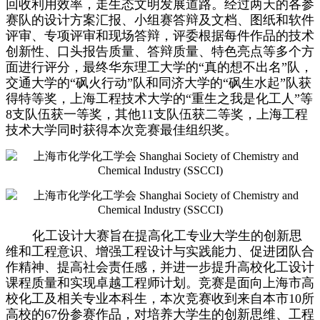
回收利用效率，走生态文明发展道路。
经过两天的各参
赛队的设计方案汇报、小组赛答辩及文档、图纸和软件
评审、专项评审和现场答辩，
评委根据每件作品的技术
创新性、口头报告质量、答辩质量、特色亮点等多个方
面进行评分，
最终华东理工大学的“真的想不出名”队，
交通大学的“砜火行动”队和同济大学的“砜生水起”队获
得特等奖，上海工程技术大学的“重生之我是化工人”等
8支队伍获一等奖，其他11支队伍获二等奖，上海工程
技术大学同时获得本次竞赛最佳组织奖。
化工设计大赛旨在提高化工专业大学生的创新思
维和工程意识、增强工程设计与实践能力、促进团队合
作精神、提高社会责任感，并进一步提升高校化工设计
课程质量和实现卓越工程师计划。竞赛是面向上海市高
校化工及相关专业本科生，本次竞赛收到来自本市10所
高校的67份参赛作品，对培养大学生的创新思维、工程