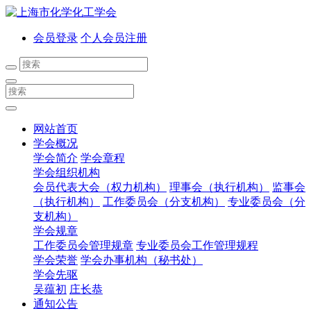
会员登录
个人会员注册
网站首页
学会概况
学会简介
学会章程
学会组织机构
会员代表大会（权力机构）
理事会（执行机构）
监事会
（执行机构）
工作委员会（分支机构）
专业委员会（分
支机构）
学会规章
工作委员会管理规章
专业委员会工作管理规程
学会荣誉
学会办事机构（秘书处）
学会先驱
吴蕴初
庄长恭
通知公告