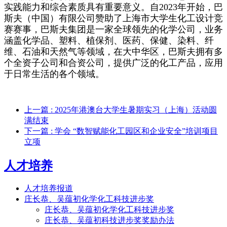
实践能力和综合素质具有重要意义。自
2023年开始，巴
斯夫（中国）有限公司赞助了上海市大学生化工设计竞
赛赛事，巴斯夫集团是一家全球领先的化学公司，业务
涵盖化学品、塑料、植保剂、医药、保健、染料、纤
维、石油和天然气等领域，在大中华区，巴斯夫拥有多
个全资子公司和合资公司，提供广泛的化工产品，应用
于日常生活的各个领域。
上一篇
: 2025年港澳台大学生暑期实习（上海）活动圆
满结束
下一篇
: 学会 “数智赋能化工园区和企业安全”培训项目
立项
人才培养
人才培养报道
庄长恭、吴蕴初化学化工科技进步奖
庄长恭、吴蕴初化学化工科技进步奖
庄长恭、吴蕴初科技进步奖奖励办法