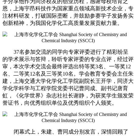
宇分享他作为同济校友的创业历程，感谢母校培育之
恩，上海宇昂科技作为国家重点领域高新技术企业，专
注材料研发，打破国际垄断，并鼓励参赛学子发扬务实
创新精神，为我国化学化工高质量发展贡献力量。
37名参加交流的同学向专家评委进行了精彩纷呈
的学术展示与答辩，聆听专家评委的专业点评，经过评
审，本次学术交流会最终评选出特等奖3名、一等奖12
名、二等奖12名及三等奖10名。学会教育专委会主任朱
建，上海交通大学化学化工学院副院长王开学，同济大
学化学科学与工程学院党委书记曹同成、副书记唐育
虹，《化学世界》杂志社社长谢静，为获奖学生颁发荣
誉证书，向优秀组织单位及优秀组织个人颁奖。
闭幕式上，朱建、曹同成分别发言，深情回顾了