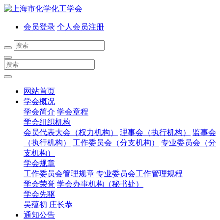
会员登录
个人会员注册
网站首页
学会概况
学会简介
学会章程
学会组织机构
会员代表大会（权力机构）
理事会（执行机构）
监事会
（执行机构）
工作委员会（分支机构）
专业委员会（分
支机构）
学会规章
工作委员会管理规章
专业委员会工作管理规程
学会荣誉
学会办事机构（秘书处）
学会先驱
吴蕴初
庄长恭
通知公告