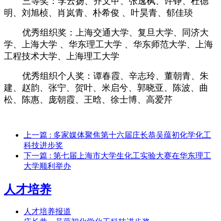
三等奖：李云扬、齐文甲、张逸枫、许铮、杜德
明、刘旭桢、肖岚青、朴希俊 、叶昊青、郁佳琰
优秀组织奖：上海交通大学、复旦大学、同济大
学、上海大学 、华东理工大学 、华东师范大学、上海
工程技术大学、上海理工大学
优秀组织个人奖：谭春霞、辛志玲、董朝青、朱
建、赵韵、张宁、贺叶、米启兮、郭晓亚、陈波、曲
松、陈惠、庞朝霞、王晗、徐士博、高爱芹
上一篇
: 多家媒体聚焦第十六届庄长恭吴蕴初化学化工
科技进步奖
下一篇
: 第七届上海市大学生化工实验大赛在华东理工
大学顺利举办
人才培养
人才培养报道