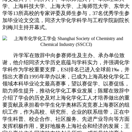
学、上海科技大学、上海大学、上海师范大学、东华大
学等13所高校的专家评委及师生参与，37名优秀学生参
加毕业论文交流，同济大学化学科学与工程学院副院长
刘梅川主持开幕式。
许学军在致辞中向参赛师生及主办、承办单位致
谢，他介绍同济大学历史底蕴与学科实力，并强调化学
学科作为学校重要支撑，ESI排名已进入全球前1‰，并
指出大赛自1995年举办以来，已成为上海高校化学化工
领域本科毕业论文最高赛事，望以赛促学、以赛促练，
助力师生提升，推动化学化工事业发展；陈耀在致辞中
介绍了学会的历史及对上海化学化工人才培养做出的重
要贡献及承担着中学生化学奥林匹克竞赛上海赛区的组
织工作，作为高校、研究所、企业的联系纽带，正在中
学生科普、校企合作、社区服务、先进产业导向等方面
发挥积极作用，更好地服务上海社会和经济的发展；王