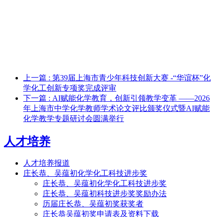
上一篇
: 第39届上海市青少年科技创新大赛 -“华谊杯”化
学化工创新专项奖完成评审
下一篇
: AI赋能化学教育，创新引领教学变革 ——2026
年上海市中学化学教师学术论文评比颁奖仪式暨AI赋能
化学教学专题研讨会圆满举行
人才培养
人才培养报道
庄长恭、吴蕴初化学化工科技进步奖
庄长恭、吴蕴初化学化工科技进步奖
庄长恭、吴蕴初科技进步奖奖励办法
历届庄长恭、吴蕴初奖获奖者
庄长恭吴蕴初奖申请表及资料下载