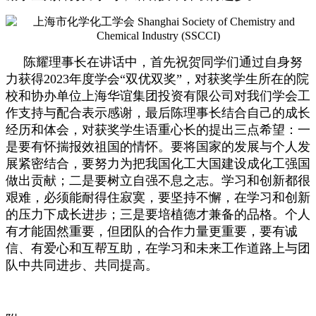
陈耀理事长在讲话中，首先祝贺同学们通过自身努
力获得2023年度学会“双优双奖”，对获奖学生所在的院
校和协办单位上海华谊集团投资有限公司对我们学会工
作支持与配合表示感谢，最后陈理事长结合自己的成长
经历和体会，对获奖学生语重心长的提出三点希望：一
是要有怀揣报效祖国的情怀。要将国家的发展与个人发
展紧密结合，要努力为把我国化工大国建设成化工强国
做出贡献；二是要树立自强不息之志。学习和创新都很
艰难，必须能耐得住寂寞，要坚持不懈，在学习和创新
的压力下成长进步；三是要培植德才兼备的品格。个人
有才能固然重要，但团队的合作力量更重要，要有诚
信、有爱心和互帮互助，在学习和未来工作道路上与团
队中共同进步、共同提高。