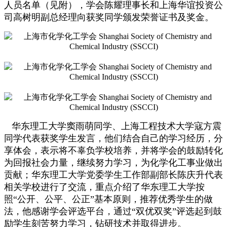
人员名单（见附），学会陈耀理事长和上海华谊投资公
司高树明副总经理向获奖同学颁发荣誉证书及奖金。
华东理工大学窦雨萌同学、上海工程技术大学寇方震
同学代表获奖学生发言，他们结合自己的学习经历，分
享体会，表示将不辜负学校培养，并将学会的鼓励转化
为回报社会力量，继续努力学习，为化学化工事业做出
贡献；华东理工大学党委学生工作部副部长陈庆升代表
相关学校进行了交流，重点介绍了华东理工大学按
照“公开、公平、公正”基本原则，推荐优秀学生的做
法，他感谢学会评选平台，通过“双优双奖”评选起到鼓
励学生刻苦努力学习，钻研技术并取得进步。