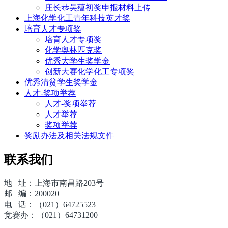
庄长恭吴蕴初奖申报材料上传
上海化学化工青年科技英才奖
培育人才专项奖
培育人才专项奖
化学奥林匹克奖
优秀大学生奖学金
创新大赛化学化工专项奖
优秀清贫学生奖学金
人才-奖项举荐
人才-奖项举荐
人才举荐
奖项举荐
奖励办法及相关法规文件
联系我们
地 址：上海市南昌路203号
邮 编：200020
电 话：（021）64725523
竞赛办：（021）64731200