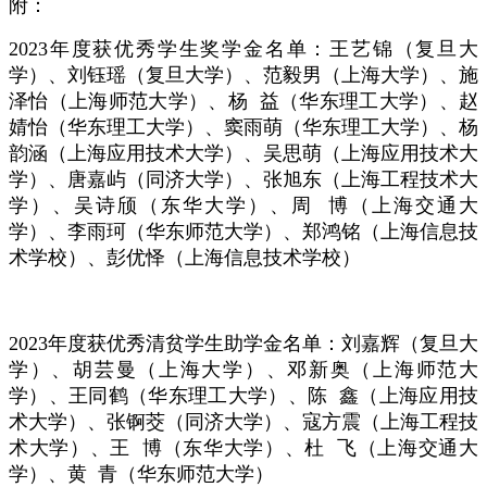
附：
2023
年度获优秀学生奖学金名单：王艺锦（复旦大
学）、刘钰瑶（复旦大学）、范毅男（上海大学）、施
泽怡（上海师范大学）、杨 益（华东理工大学）、赵
婧怡（华东理工大学）、窦雨萌（华东理工大学）、杨
韵涵（上海应用技术大学）、吴思萌（上海应用技术大
学）、唐嘉屿（同济大学）、张旭东（上海工程技术大
学）、吴诗颀（东华大学）、周 博（上海交通大
学）、李雨珂（华东师范大学）、郑鸿铭（上海信息技
术学校）、彭优怿（上海信息技术学校）
2023
年度获优秀清贫学生助学金名单：刘嘉辉（复旦大
学）、胡芸曼（上海大学）、邓新奥（上海师范大
学）、王同鹤（华东理工大学）、陈 鑫（上海应用技
术大学）、张锕茭（同济大学）、寇方震（上海工程技
术大学）、王 博（东华大学）、杜 飞（上海交通大
学）、黄 青（华东师范大学）