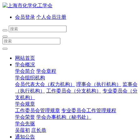
会员登录
个人会员注册
网站首页
学会概况
学会简介
学会章程
学会组织机构
会员代表大会（权力机构）
理事会（执行机构）
监事会
（执行机构）
工作委员会（分支机构）
专业委员会（分
支机构）
学会规章
工作委员会管理规章
专业委员会工作管理规程
学会荣誉
学会办事机构（秘书处）
学会先驱
吴蕴初
庄长恭
通知公告