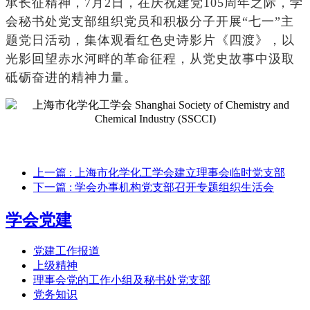
承长征精神，7月2日，在庆祝建党105周年之际，学
会秘书处党支部组织党员和积极分子开展“七一”主
题党日活动，集体观看红色史诗影片《四渡》，以
光影回望赤水河畔的革命征程，从党史故事中汲取
砥砺奋进的精神力量。
上一篇
: 上海市化学化工学会建立理事会临时党支部
下一篇
: 学会办事机构党支部召开专题组织生活会
学会党建
党建工作报道
上级精神
理事会党的工作小组及秘书处党支部
党务知识