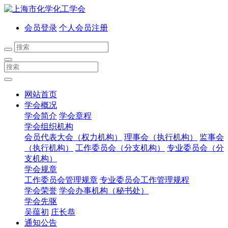
会员登录
个人会员注册
网站首页
学会概况
学会简介
学会章程
学会组织机构
会员代表大会（权力机构）
理事会（执行机构）
监事会
（执行机构）
工作委员会（分支机构）
专业委员会（分
支机构）
学会规章
工作委员会管理规章
专业委员会工作管理规程
学会荣誉
学会办事机构（秘书处）
学会先驱
吴蕴初
庄长恭
通知公告