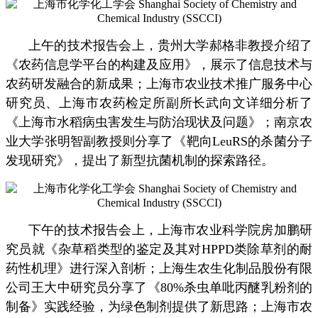
上午的技术报告会上，贵州大学郝格非教授介绍了
《农药信息学平台的构建及应用》，展示了信息技术与
农药研发融合的新成果；上海市农业技术推广服务中心
研究员、上海市农药检定所副所长武向文详细分析了
《上海市水稻病虫害发生与防治现状及问题》；南京农
业大学张明智副教授则分享了《靶向LeuRS的杀菌分子
发现研究》，提出了新型抗菌机制的探索路径。
下午的技术报告会上，上海市农业科学院房加鹏研
究员就《杂草稻类型的鉴定及其对HPPD类除草剂的耐
药性机理》进行深入剖析；
上海生农生化制品股份有限
公司王大中研究员分享了《80%杀虫单吡丙醚乳粉剂的
制备》实践经验，为绿色制剂提供了新思路；上海市农