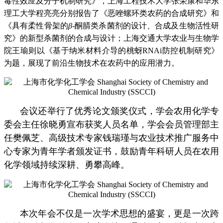
毒性效应及分子机制研究》，上海工程技术大学张荣康和华东
理工大学程亮亮分别报告了《恶唑螺环类农药的合成研究》和
《具有柔性骨架的
β
-酮腈类杀菌剂的设计、合成及生物活性研
究》的新型杀菌剂的合成与设计；上海交通大学农业与生物学
院王瑜则以《基于纳米材料介导的桃蚜RNAi防控机制研究》
为题，展现了前沿生物技术在农药中的应用潜力。
会议还举行了优秀论文颁奖仪式，学会农用化学专
委会主任徐晓勇宣布获奖人员名单，学会会员管理部主
任樊佩芝、高级技术专家钱瑞瑾与农业技术推广服务中
心专家为青年学者颁发证书，鼓励青年科研人员在农用
化学领域持续深耕、勇攀高峰。
本次年会不仅是一次学术思想的盛宴，更是一次跨