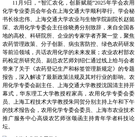
11月9日，“智汇农化，创新赋能”2025年学会农用
化学专业委员会年会在上海交通大学顺利举行。学会秘
书长徐忠伟、上海交通大学农业与生物学院副院长赵懿
琛、农用化学专委会主任徐晓勇分别致辞，来自全国各
地的高校、科研院所、企业的专家学者齐聚一堂，聚焦
农药管理政策、分子创新、病虫害防控、绿色农药研发
等前沿领域，共话农用化学的未来发展；农业农村部农
药检定所研究员、副总农艺师刘绍仁通过线上给与会者
带来了关于《农药登记生产和标签管理新规定》的专题
报告，深入解读了最新政策法规及其对行业的影响。农
用化学专委会副主任、上海交通大学教授沈国清主持开
幕式，华东理工大学教授程家高，农用化学专委会委
员、上海工程技术大学教授朱同贺分别主持上午和下午
的技术报告会，农用化学专委会委员、上海市农业技术
推广服务中心高级农艺师张颂函主持青年学者科技论
坛。