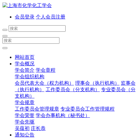
会员登录
个人会员注册
网站首页
学会概况
学会简介
学会章程
学会组织机构
会员代表大会（权力机构）
理事会（执行机构）
监事会
（执行机构）
工作委员会（分支机构）
专业委员会（分
支机构）
学会规章
工作委员会管理规章
专业委员会工作管理规程
学会荣誉
学会办事机构（秘书处）
学会先驱
吴蕴初
庄长恭
通知公告