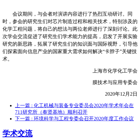
会议期间，与会者对演讲内容进行了热烈互动研讨。同
时，参会的研究生们对芯片制造过程和相关技术，特别涉及的
化学工程问题，将自己的想法与两位老师进行了深刻讨论。此
次学会交流促进了研究生们学术能力的提高，启发了开展实验
研究的新思路，拓展了研究生们的知识面与国际视野，引导他
们探索面向信息产业的国家重大需求如何解决
“
卡脖子
”
关键技
术。
上海市化学化工学会
膜技术与应用专委会
2020年12月2日
上一篇
: 化工机械与装备专业委员会2020年学术年会在
711研究所（奉贤基地）顺利召开
下一篇
: 环境科学与工程专委会召开2020年度工作会议
学术交流