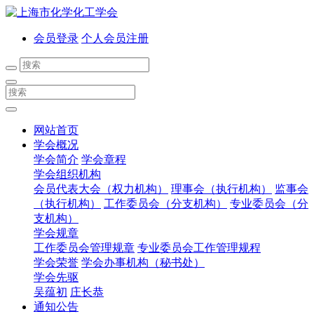
会员登录
个人会员注册
网站首页
学会概况
学会简介
学会章程
学会组织机构
会员代表大会（权力机构）
理事会（执行机构）
监事会
（执行机构）
工作委员会（分支机构）
专业委员会（分
支机构）
学会规章
工作委员会管理规章
专业委员会工作管理规程
学会荣誉
学会办事机构（秘书处）
学会先驱
吴蕴初
庄长恭
通知公告