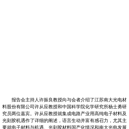
报告会主持人许振良教授向与会者介绍了江苏南大光电材
料股份有限公司许从应教授和中国科学院化学研究所杨士勇研
究员两位嘉宾。许从应教授
就集成电路产业用高纯电子材料及
光刻胶机遇作了详细的阐述，语言生动并富有感召力，尤其主
要就电子材料与机遇、光刻胶材料国产化情况和南大光电发展