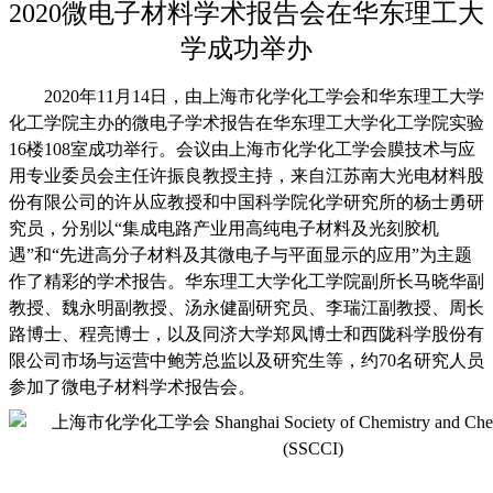
2020
微电子材料学术报告会在华东理工大
学成功举办
2020
年
11
月
14
日，由上海市化学化工学会和华东理工大学
化工学院主办的微电子学术报告在华东理工大学化工学院实验
16
楼
108
室成功举行。会议由上海市化学化工学会膜技术与应
用专业委员会主任许振良教授主持，来自江苏南大光电材料股
份有限公司的许从应教授和中国科学院化学研究所的杨士勇研
究员，分别以“集成电路产业用高纯电子材料及光刻胶机
遇”和“先进高分子材料及其微电子与平面显示的应用”为主题
作了精彩的学术报告。华东理工大学化工学院副所长马晓华副
教授、魏永明副教授、汤永健副研究员、李瑞江副教授、周长
路博士、程亮博士，以及同济大学郑凤博士和西陇科学股份有
限公司市场与运营中鲍芳总监以及研究生等，约
70
名研究人员
参加了微电子材料学术报告会。