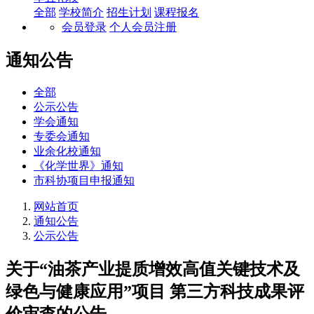
全部
学校简介
招生计划
课程报名
会员登录
个人会员注册
通知公告
全部
公示公告
学会通知
专委会通知
业余化校通知
《化学世界》通知
市科协项目申报通知
网站首页
通知公告
公示公告
关于“油茶产业提质增效高值关键技术及
绿色与健康应用”项目 第三方科技成果评
价审查的公告