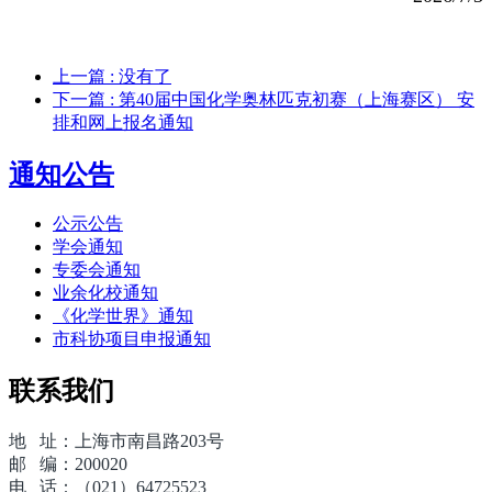
上一篇
: 没有了
下一篇
: 第40届中国化学奥林匹克初赛（上海赛区） 安
排和网上报名通知
通知公告
公示公告
学会通知
专委会通知
业余化校通知
《化学世界》通知
市科协项目申报通知
联系我们
地 址：上海市南昌路203号
邮 编：200020
电 话：（021）64725523