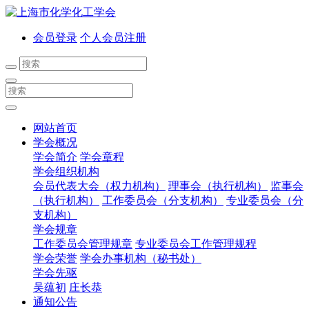
会员登录
个人会员注册
网站首页
学会概况
学会简介
学会章程
学会组织机构
会员代表大会（权力机构）
理事会（执行机构）
监事会
（执行机构）
工作委员会（分支机构）
专业委员会（分
支机构）
学会规章
工作委员会管理规章
专业委员会工作管理规程
学会荣誉
学会办事机构（秘书处）
学会先驱
吴蕴初
庄长恭
通知公告