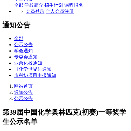
全部
学校简介
招生计划
课程报名
会员登录
个人会员注册
通知公告
全部
公示公告
学会通知
专委会通知
业余化校通知
《化学世界》通知
市科协项目申报通知
网站首页
通知公告
公示公告
第39届中国化学奥林匹克(初赛)一等奖学
生公示名单