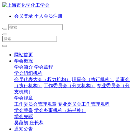
会员登录
个人会员注册
网站首页
学会概况
学会简介
学会章程
学会组织机构
会员代表大会（权力机构）
理事会（执行机构）
监事会
（执行机构）
工作委员会（分支机构）
专业委员会（分
支机构）
学会规章
工作委员会管理规章
专业委员会工作管理规程
学会荣誉
学会办事机构（秘书处）
学会先驱
吴蕴初
庄长恭
通知公告