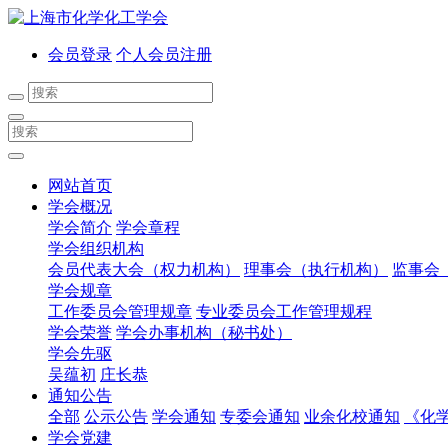
会员登录
个人会员注册
网站首页
学会概况
学会简介
学会章程
学会组织机构
会员代表大会（权力机构）
理事会（执行机构）
监事会
学会规章
工作委员会管理规章
专业委员会工作管理规程
学会荣誉
学会办事机构（秘书处）
学会先驱
吴蕴初
庄长恭
通知公告
全部
公示公告
学会通知
专委会通知
业余化校通知
《化
学会党建