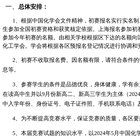
一、
总体安排：
1、根据中国化学会文件精神，初赛报名实行实名
生参加全国初赛资格和获奖核定依据。上海报名参加初
参加今年初赛的名额。由相关学校根据区下达的名额向
化工学会。学会将根据各区预报名登记情况进行协调和
2、初赛不收取报名费。因名额有限，请符合条件
息等。
3、参赛学生的条件是品德优良，身体健康，学有余
在读高中生并以9月份新高二、新高三学生为主体（20
中入学年份、身份证号、电子证件照、手机联系电话）
4、为不断提高竞赛水平，保证竞赛的质量，各区
5、本届竞赛试题的知识水平，以2024年5月中国