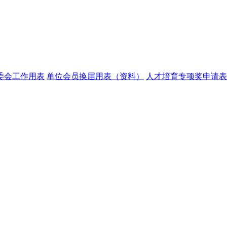
委会工作用表
单位会员换届用表（资料）
人才培育专项奖申请表