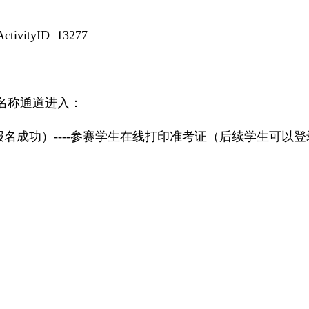
x?ActivityID=13277
名称通道进入：
名成功）----参赛学生在线打印准考证（后续学生可以