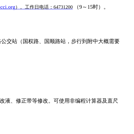
cci.org
（9～15时）。
）。工作日电话：64731200
8路公交站（国权路、国顺路站，步行到附中大概需要
涂改液、修正带等修改。可使用非编程计算器及直尺