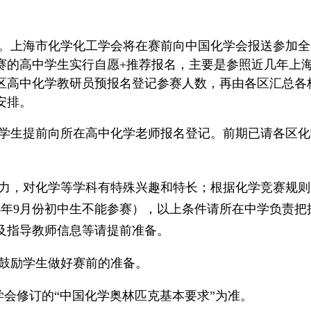
制。上海市化学化工学会将在赛前向中国化学会报送参加
赛的高中学生实行自愿+推荐报名，主要是参照近几年上
区高中化学教研员预报名登记参赛人数，再由各区汇总各
安排。
的学生提前向所在高中化学老师报名登记。前期已请各区
力，对化学等学科有特殊兴趣和特长；根据化学竞赛规则，
24年9月份初中生不能参赛），以上条件请所在中学负责
及指导教师信息等请提前准备。
要鼓励学生做好赛前的准备。
化学会修订的“中国化学奥林匹克基本要求”为准。