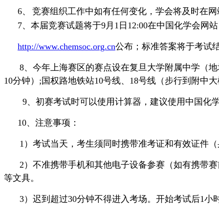
6、
竞赛组织工作中如有任何变化，学会将及时在网
7、本届竞赛试题将于9月1日12:00在中国化学会网站
http://www.chemsoc.org.cn
公布；标准答案将于考试
8、今年上海赛区的赛点设在复旦大学附属中学（地址
10分钟）;国权路地铁站10号线、18号线（步行到附中
9、初赛考试时可以使用计算器，建议使用中国化学会推
10、注意事项：
1）考试当天，考生须同时携带准考证和有效证件
2）不准携带手机和其他电子设备参赛（如有携带
等文具。
3）迟到超过30分钟不得进入考场。开始考试后1小