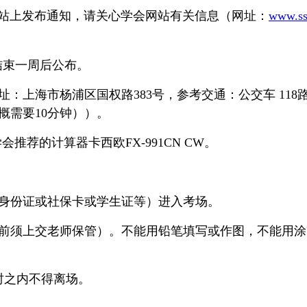
站上发布通知，请关心学会网站有关信息（网址：
www.ss
结束一周后公布。
：上海市杨浦区国权路383号，参考交通：公交车 11
大概需要10分钟））。
荐的计算器卡西欧FX-991CN CW。
（身份证或社保卡或学生证等）进入考场。
赛前须上交老师保管）。不能用铅笔填写或作图，不能用
时之内不得离场。