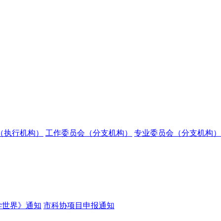
（执行机构）
工作委员会（分支机构）
专业委员会（分支机构）
学世界》通知
市科协项目申报通知