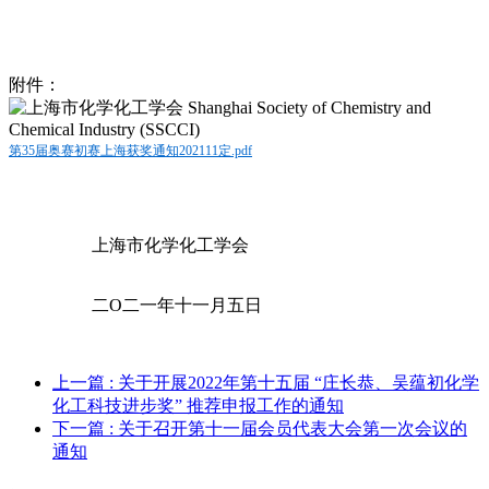
附件：
第35届奥赛初赛上海获奖通知202111定.pdf
上海市化学化工学会
二O二一年十一月五日
上一篇
: 关于开展2022年第十五届 “庄长恭、吴蕴初化学
化工科技进步奖” 推荐申报工作的通知
下一篇
: 关于召开第十一届会员代表大会第一次会议的
通知