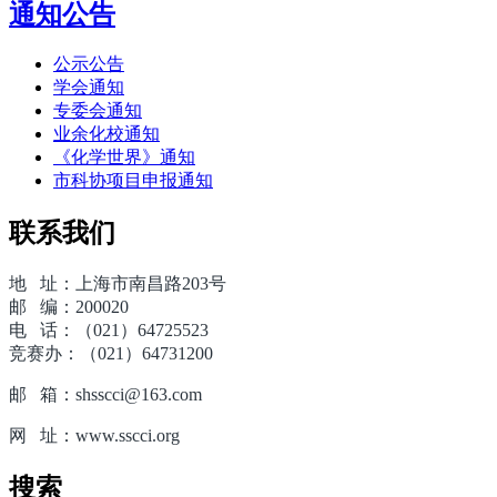
通知公告
公示公告
学会通知
专委会通知
业余化校通知
《化学世界》通知
市科协项目申报通知
联系我们
地 址：上海市南昌路203号
邮 编：200020
电 话：（021）64725523
竞赛办：（021）64731200
邮 箱：shsscci@163.com
网 址：www.sscci.org
搜索