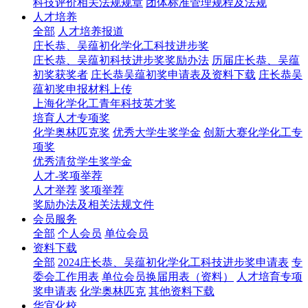
科技评价相关法规规章
团体标准管理规程及法规
人才培养
全部
人才培养报道
庄长恭、吴蕴初化学化工科技进步奖
庄长恭、吴蕴初科技进步奖奖励办法
历届庄长恭、吴蕴
初奖获奖者
庄长恭吴蕴初奖申请表及资料下载
庄长恭吴
蕴初奖申报材料上传
上海化学化工青年科技英才奖
培育人才专项奖
化学奥林匹克奖
优秀大学生奖学金
创新大赛化学化工专
项奖
优秀清贫学生奖学金
人才-奖项举荐
人才举荐
奖项举荐
奖励办法及相关法规文件
会员服务
全部
个人会员
单位会员
资料下载
全部
2024庄长恭、吴蕴初化学化工科技进步奖申请表
专
委会工作用表
单位会员换届用表（资料）
人才培育专项
奖申请表
化学奥林匹克
其他资料下载
华宜化校