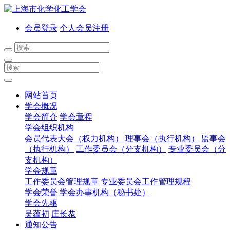
会员登录
个人会员注册
网站首页
学会概况
学会简介
学会章程
学会组织机构
会员代表大会（权力机构）
理事会（执行机构）
监事会
（执行机构）
工作委员会（分支机构）
专业委员会（分
支机构）
学会规章
工作委员会管理规章
专业委员会工作管理规程
学会荣誉
学会办事机构（秘书处）
学会先驱
吴蕴初
庄长恭
通知公告