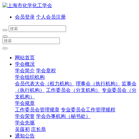
会员登录
个人会员注册
网站首页
学会概况
学会简介
学会章程
学会组织机构
会员代表大会（权力机构）
理事会（执行机构）
监事会
（执行机构）
工作委员会（分支机构）
专业委员会（分
支机构）
学会规章
工作委员会管理规章
专业委员会工作管理规程
学会荣誉
学会办事机构（秘书处）
学会先驱
吴蕴初
庄长恭
通知公告