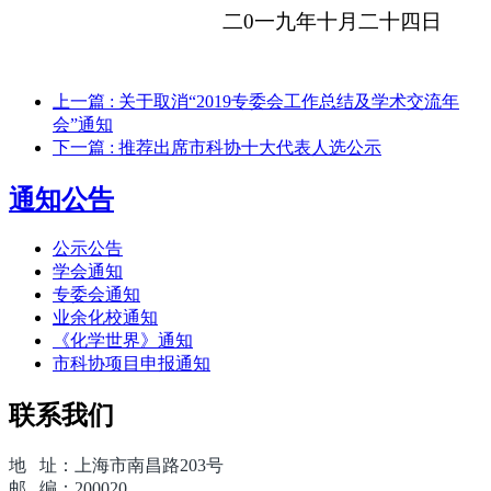
二0一九年十月二十四日
上一篇
: 关于取消“2019专委会工作总结及学术交流年
会”通知
下一篇
: 推荐出席市科协十大代表人选公示
通知公告
公示公告
学会通知
专委会通知
业余化校通知
《化学世界》通知
市科协项目申报通知
联系我们
地 址：上海市南昌路203号
邮 编：200020